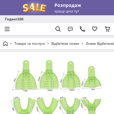
Годент100
Товари та послуги
Відбиткові ложки
Ложки Відбиткові