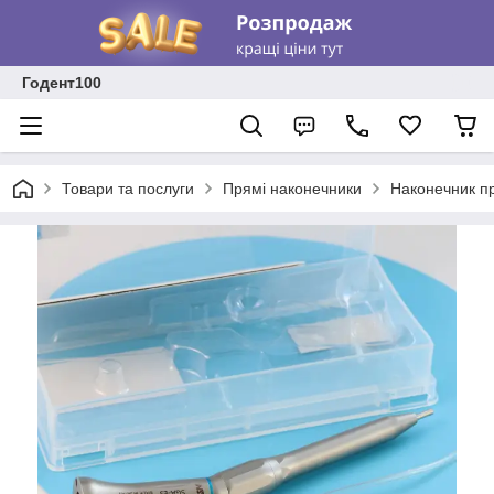
Годент100
Товари та послуги
Прямі наконечники
Наконечник пр