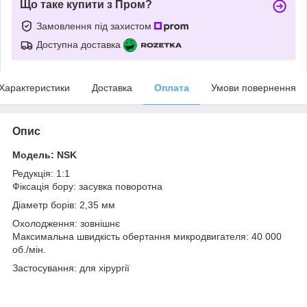
Що таке купити з Пром?
Замовлення під захистом
Доступна доставка
Характеристики
Доставка
Оплата
Умови повернення
Опис
Модель: NSK
Редукція: 1:1
Фіксація бору: засувка поворотна
Діаметр борів: 2,35 мм
Охолодження: зовнішнє
Максимальна швидкість обертання микродвигателя: 40 000
об./мін.
Застосування: для хірургії