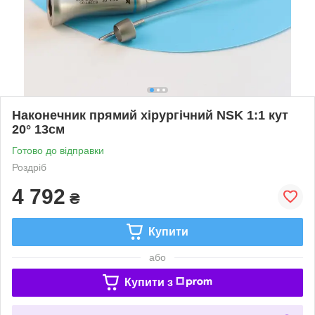
Наконечник прямий хірургічний NSK 1:1 кут
20° 13см
Готово до відправки
Роздріб
4 792
₴
Купити
або
Купити з