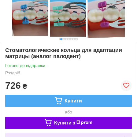
Стоматологические кольца для адаптации
матрицы (аналог палодент)
Готово до відправки
Роздріб
726
₴
Купити
або
Купити з