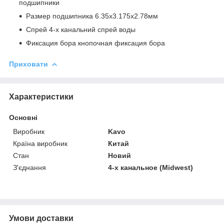
подшипники
Размер подшипника 6.35х3.175х2.78мм
Спрей 4-х канальний спрей воды
Фиксация бора кнопочная фиксация бора
Приховати
Характеристики
Основні
Виробник
Kavo
Країна виробник
Китай
Стан
Новий
З'єднання
4-х канальное (Midwest)
Умови доставки