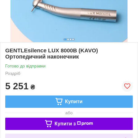
GENTLEsilence LUX 8000B (KAVO)
Ортопедичний наконечник
Готово до відправки
Роздріб
5 251
₴
Купити
або
Купити з