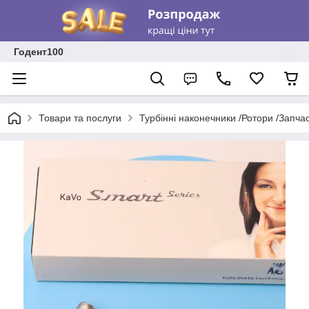
Годент100
Товари та послуги
Турбінні наконечники /Ротори /Запча