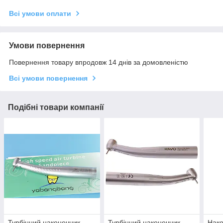
Всі умови оплати
Умови повернення
Повернення товару впродовж 14 днів за домовленістю
Всі умови повернення
Подібні товари компанії
Турбінний наконечник
Турбінний наконечник
Нак