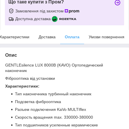
Що таке купити з Пром?
Замовлення під захистом
Доступна доставка
Характеристики
Доставка
Оплата
Умови повернення
Опис
GENTLEsilence LUX 8000B (KAVO) Ортопедический
наконечник
Фіброоптика від установки
Характеристики:
Тип наконечника турбинный наконечник
Подсветка фиброоптика
Разъем подключения KaVo MULTIflex
Скорость вращения max. 330000-380000
Тип подшипников усиленные керамические