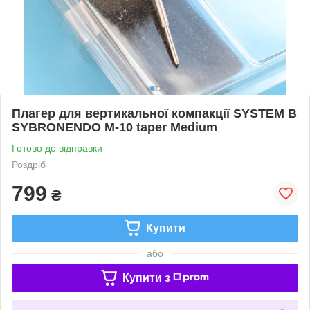
Плагер для вертикальної компакції SYSTEM B
SYBRONENDO M-10 taper Medium
Готово до відправки
Роздріб
799
₴
Купити
або
Купити з