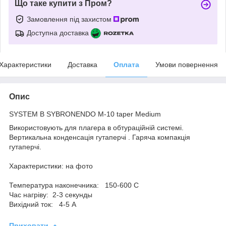
Що таке купити з Пром?
Замовлення під захистом
Доступна доставка
Характеристики
Доставка
Оплата
Умови повернення
Опис
SYSTEM B SYBRONENDO M-10 taper Medium
Використовують для плагера в обтураційній системі.
Вертикальна конденсація гутаперчі . Гаряча компакція
гутаперчі.
Характеристики: на фото
Температура наконечника: 150-600 С
Час нагріву: 2-3 секунды
Вихідний ток: 4-5 А
Приховати