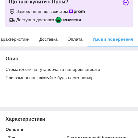
Що таке купити з Пром?
Замовлення під захистом
Доступна доставка
арактеристики
Доставка
Оплата
Умови повернення
Опис
Стоматологічна гутаперча та паперові штифти
При замовленні вказуйте будь ласка розмір
Характеристики
Основні
Тип
Ендодонтичний інструмент