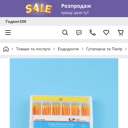
Годент100
Товари та послуги
Ендодонтія
Гутаперча та Папір