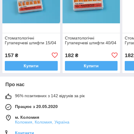
Стоматологічні
Стоматологічні
Стом
Гутаперчеві штифти 15/04
Гутаперчеві штифти 40/04
Гута
157
182
182
₴
₴
Купити
Купити
Про нас
96% позитивних з 142 відгуків за рік
Працює з 20.05.2020
м. Коломия
Коломия, Коломия, Україна
Контакти