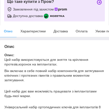
Що таке купити з Пром?
Замовлення під захистом
Доступна доставка
Опис
Характеристики
Доставка
Оплата
Умови п
Опис
Опис:
Цей набір використовується для зняття та кріплення
протезів,коронок на імплантатах.
Він включає в себе повний набір компонентів для затягування
клінічних і протезних гвинтів з правильним моментом
затягування.
Цей набір дає вам можливість працювати з імплантатами
будь-якої марки.
Універсальний набір ортопедичних ключів для імплантатів 8