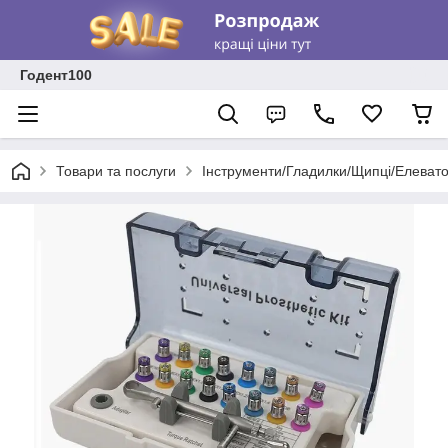
Годент100
Товари та послуги
Інструменти/Гладилки/Щипці/Елеват