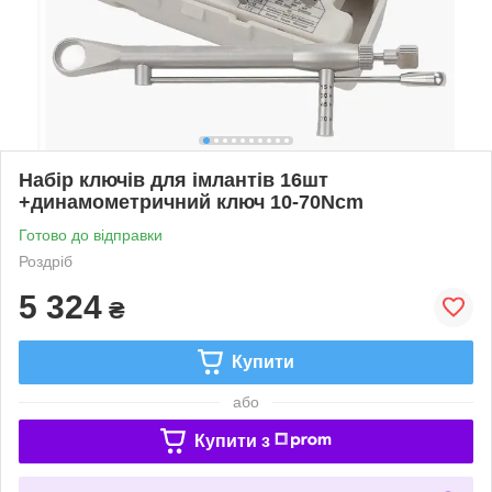
Набір ключів для імлантів 16шт
+динамометричний ключ 10-70Ncm
Готово до відправки
Роздріб
5 324
₴
Купити
або
Купити з