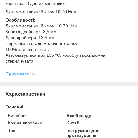
коротких і 8 довгих хвостовиків.
Динамометричний ключ 10-70 Нсм
Особливості:
Динамометричний ключ: 10-70 Нсм
Короткі драйвери: 8,5 мм
Довгі драйвери: 13,5 мм
Нержавіюча сталь медичного класу
100% найвища якість
Автоклавується при 135 °C, коробку також можна
стерилізувати
Приховати
Характеристики
Основні
Виробник
Без бренду
Країна виробник
Китай
Тип
Інструмент для
протезування