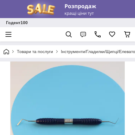
Годент100
Товари та послуги
Інструменти/Гладилки/Щипці/Елеват