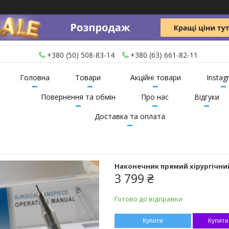
+380 (50) 508-83-14
+380 (63) 661-82-11
Головна
Товари
Акційні товари
Instag
Повернення та обмін
Про нас
Відгуки
Доставка та оплата
Наконечник прямий хірургічний 
3 799 ₴
Готово до відправки
Купити
Купити