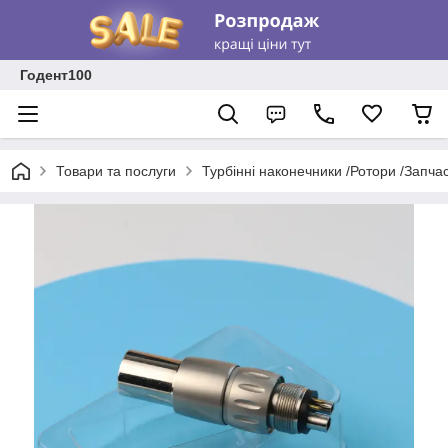
Годент100
Товари та послуги
Турбінні наконечники /Ротори /Запча