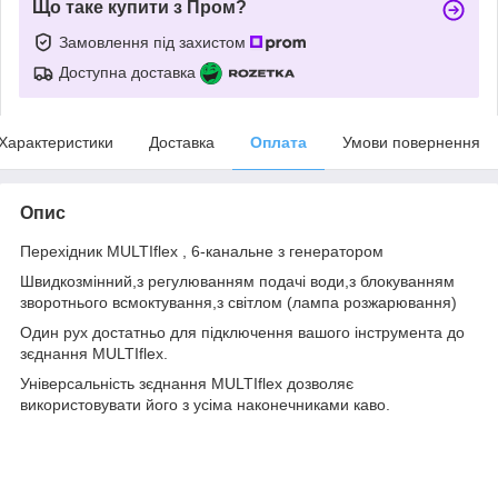
Що таке купити з Пром?
Замовлення під захистом
Доступна доставка
Характеристики
Доставка
Оплата
Умови повернення
Опис
Перехідник MULTIflex , 6-канальне з генератором
Швидкозмінний,з регулюванням подачі води,з блокуванням
зворотнього всмоктування,з світлом (лампа розжарювання)
Один рух достатньо для підключення вашого інструмента до
зєднання MULTIflex.
Універсальність зєднання MULTIflex дозволяє
використовувати його з усіма наконечниками каво.