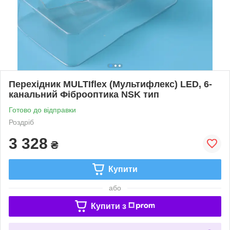
Перехідник MULTIflex (Мультифлекс) LED, 6-
канальний Фіброоптика NSK тип
Готово до відправки
Роздріб
3 328
₴
Купити
або
Купити з