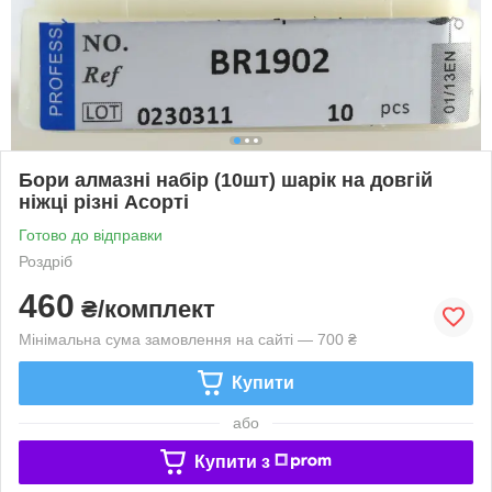
Бори алмазні набір (10шт) шарік на довгій
ніжці різні Асорті
Готово до відправки
Роздріб
460
₴/комплект
Мінімальна сума замовлення на сайті — 700 ₴
Купити
або
Купити з