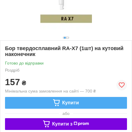
Бор твердосплавний RA-X7 (1шт) на кутовий
наконечник
Готово до відправки
Роздріб
157
₴
Мінімальна сума замовлення на сайті — 700 ₴
Купити
або
Купити з