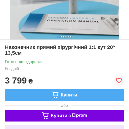
Наконечник прямий хірургічний 1:1 кут 20°
13,5см
Готово до відправки
Роздріб
3 799
₴
Купити
або
Купити з