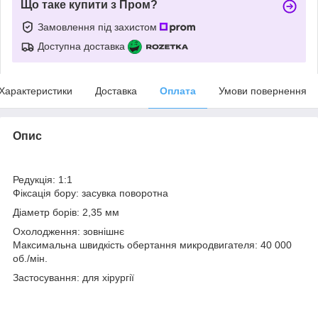
Що таке купити з Пром?
Замовлення під захистом
Доступна доставка
Характеристики
Доставка
Оплата
Умови повернення
Опис
Редукція: 1:1
Фіксація бору: засувка поворотна
Діаметр борів: 2,35 мм
Охолодження: зовнішнє
Максимальна швидкість обертання микродвигателя: 40 000
об./мін.
Застосування: для хірургії