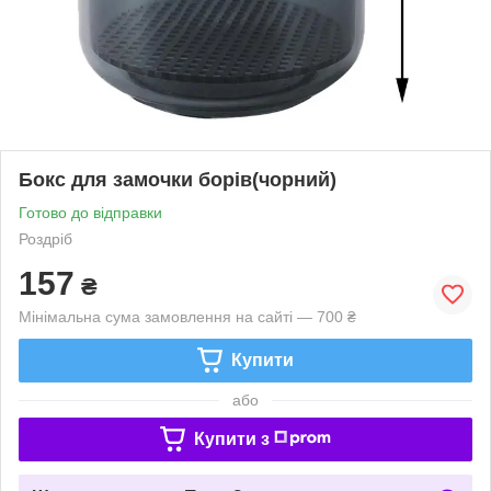
Бокс для замочки борів(чорний)
Готово до відправки
Роздріб
157
₴
Мінімальна сума замовлення на сайті — 700 ₴
Купити
або
Купити з