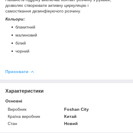
дозволяє створювати активну циркуляцію і
самостікання дезинфікуючого розчину.
Кольори:
блакитний
малиновий
білий
чорний
Приховати
Характеристики
Основні
Виробник
Foshan City
Країна виробник
Китай
Стан
Новий