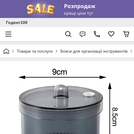
Годент100
Товари та послуги
Бокси для організації інструментів