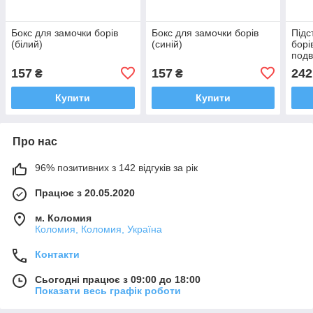
Бокс для замочки борів
Бокс для замочки борів
Підс
(білий)
(синій)
борі
подв
157
157
242
₴
₴
Купити
Купити
Про нас
96% позитивних з 142 відгуків за рік
Працює з 20.05.2020
м. Коломия
Коломия, Коломия, Україна
Контакти
Сьогодні працює з 09:00 до 18:00
Показати весь графік роботи