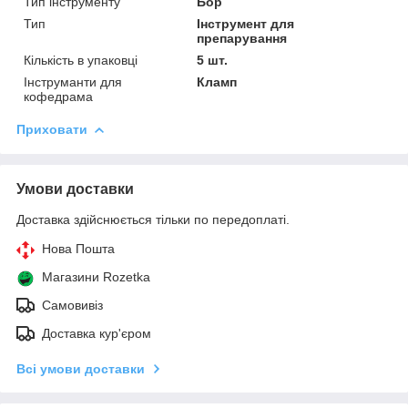
Тип інструменту
Бор
Тип
Інструмент для
препарування
Кількість в упаковці
5 шт.
Інструманти для
Кламп
кофедрама
Приховати
Умови доставки
Доставка здійснюється тільки по передоплаті.
Нова Пошта
Магазини Rozetka
Самовивіз
Доставка кур'єром
Всі умови доставки