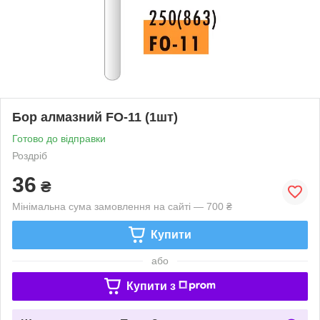
Бор алмазний FO-11 (1шт)
Готово до відправки
Роздріб
36
₴
Мінімальна сума замовлення на сайті — 700 ₴
Купити
або
Купити з