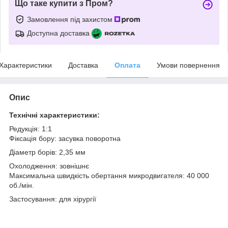
Що таке купити з Пром?
Замовлення під захистом
Доступна доставка
Характеристики
Доставка
Оплата
Умови повернення
Опис
Технічні характеристики:
Редукція: 1:1
Фіксація бору: засувка поворотна
Діаметр борів: 2,35 мм
Охолодження: зовнішнє
Максимальна швидкість обертання микродвигателя: 40 000
об./мін.
Застосування: для хірургії