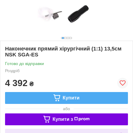
Наконечник прямий хірургічний (1:1) 13,5см
NSK SGA-ES
Готово до відправки
Роздріб
4 392
₴
Купити
або
Купити з