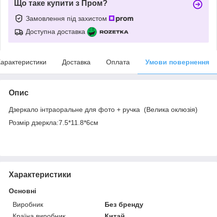
Що таке купити з Пром?
Замовлення під захистом
Доступна доставка
арактеристики
Доставка
Оплата
Умови повернення
Опис
Дзеркало інтраоральне для фото + ручка (Велика оклюзія)
Розмір дзеркла:7.5*11.8*6см
Характеристики
Основні
Виробник
Без бренду
Країна виробник
Китай