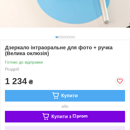
Дзеркало інтраоральне для фото + ручка
(Велика оклюзія)
Готово до відправки
Роздріб
1 234
₴
Купити
або
Купити з