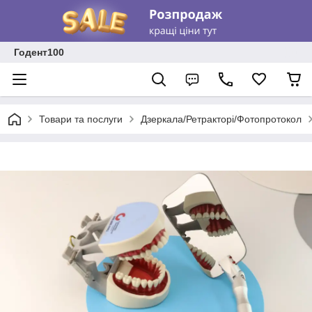
Годент100
Товари та послуги
Дзеркала/Ретракторі/Фотопротокол