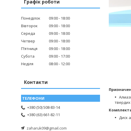
Графік роботи
Понеділок
09:00
18:00
Вівторок
09:00
18:00
Середа
09:00
18:00
Четвер
09:00
18:00
Пʼятниця
09:00
18:00
Субота
09:00
17:00
Неділя
08:00
12:00
Контакти
Призначен
Алмазн
тверди
+380 (50) 508-83-14
Комплекта
+380 (63) 661-82-11
Диск 
zaharuk09@gmail.com