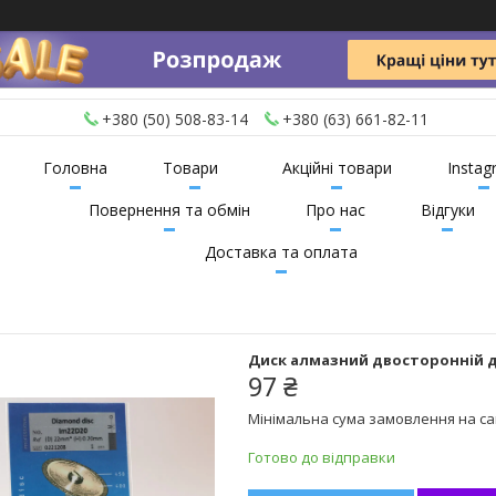
+380 (50) 508-83-14
+380 (63) 661-82-11
Головна
Товари
Акційні товари
Instag
Повернення та обмін
Про нас
Відгуки
Доставка та оплата
Диск алмазний двосторонній дл
97 ₴
Мінімальна сума замовлення на сай
Готово до відправки