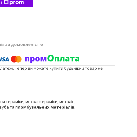
 з
нів
за домовленістю
платежі. Тепер ви можете купити будь-який товар не
ня кераміки, металокераміки, металів,
 зуба та
пломбувальних матеріалів
.