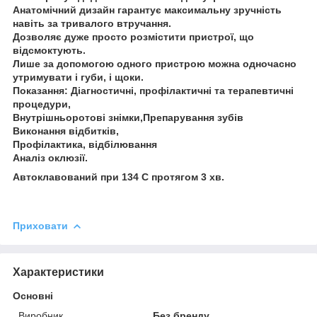
Анатомічний дизайн гарантує максимальну зручність
навіть за тривалого втручання.
Дозволяє дуже просто розмістити пристрої, що
відсмоктують.
Лише за допомогою одного пристрою можна одночасно
утримувати і губи, і щоки.
Показання: Діагностичні, профілактичні та терапевтичні
процедури,
Внутрішньоротові знімки,Препарування зубів
Виконання відбитків,
Профілактика, відбілювання
Аналіз оклюзії.
Автоклавований при 134 С протягом 3 хв.
Приховати
Характеристики
Основні
Виробник
Без бренду