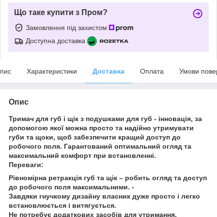
Що таке купити з Пром?
Замовлення під захистом
Доступна доставка
пис
Характеристики
Доставка
Оплата
Умови пове
Опис
Тримач для губ і щік з подушками для губ - інновація, за
допомогою якої можна просто та надійно утримувати
губи та щоки, щоб забезпечити кращий доступ до
робочого поля. Гарантований оптимальний огляд та
максимальний комфорт при встановленні.
Переваги:
Рівномірна ретракція губ та щік – робить огляд та доступ
до робочого поля максимальними. -
Завдяки гнучкому дизайну власник дуже просто і легко
встановлюється і витягується.
Не потребує додаткових засобів для утримання.