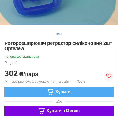
Роторозширювач ретрактор силіконовий 2шт
Optiview
Готово до відправки
Роздріб
302
₴/пара
Мінімальна сума замовлення на сайті — 700 ₴
Купити
або
Купити з