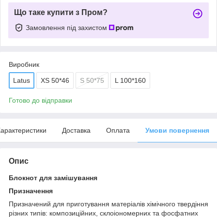
Що таке купити з Пром?
Замовлення під захистом
Виробник
Latus
XS 50*46
S 50*75
L 100*160
Готово до відправки
арактеристики
Доставка
Оплата
Умови повернення
Опис
Блокнот для замішування
Призначення
Призначений для приготування матеріалів хімічного твердіння
різних типів: композиційних, склоіономерних та фосфатних