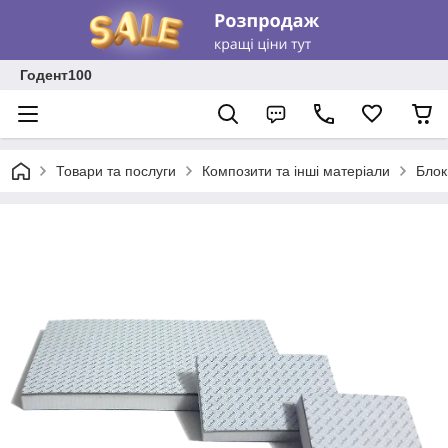
Годент100
Товари та послуги
Композити та інші матеріали
Блок