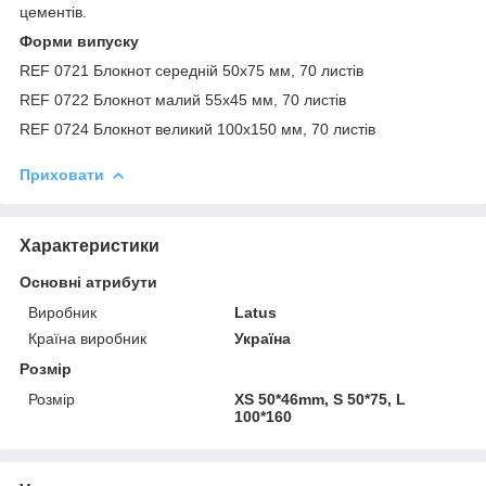
цементів.
Форми випуску
REF 0721 Блокнот середній 50х75 мм, 70 листів
REF 0722 Блокнот малий 55х45 мм, 70 листів
REF 0724 Блокнот великий 100х150 мм, 70 листів
Приховати
Характеристики
Основні атрибути
Виробник
Latus
Країна виробник
Україна
Розмір
Розмір
XS 50*46mm, S 50*75, L
100*160