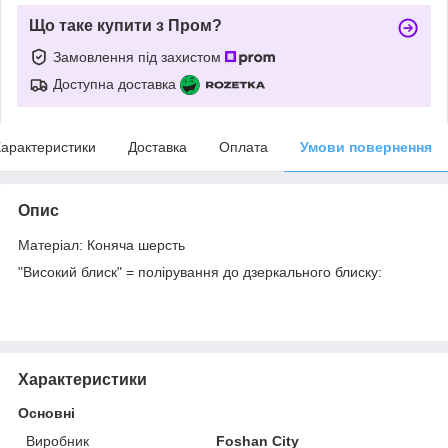
Що таке купити з Пром?
Замовлення під захистом
Доступна доставка
арактеристики
Доставка
Оплата
Умови повернення
Опис
Матеріал: Коняча шерсть
"Високий блиск" = полірування до дзеркального блиску:
Характеристики
Основні
Виробник
Foshan City