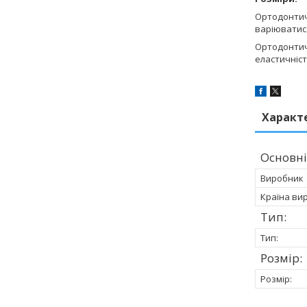
Ортодонтичн
варіюватися
Ортодонтичн
еластичніст
Характ
Основні
Виробник
Країна ви
Тип:
Тип:
Розмір:
Розмір: