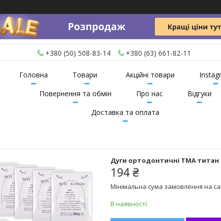
+380 (50) 508-83-14
+380 (63) 661-82-11
Головна
Товари
Акційні товари
Instag
Повернення та обмін
Про нас
Відгуки
Доставка та оплата
Дуги ортодонтичні TMA титан м
194 ₴
Мінімальна сума замовлення на сай
В наявності