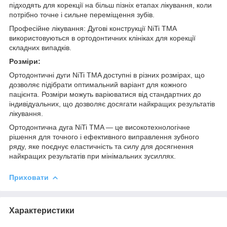
підходять для корекції на більш пізніх етапах лікування, коли
потрібно точне і сильне переміщення зубів.
Професійне лікування: Дугові конструкції NiTi TMA
використовуються в ортодонтичних клініках для корекції
складних випадків.
Розміри:
Ортодонтичні дуги NiTi TMA доступні в різних розмірах, що
дозволяє підібрати оптимальний варіант для кожного
пацієнта. Розміри можуть варіюватися від стандартних до
індивідуальних, що дозволяє досягати найкращих результатів
лікування.
Ортодонтична дуга NiTi TMA — це високотехнологічне
рішення для точного і ефективного виправлення зубного
ряду, яке поєднує еластичність та силу для досягнення
найкращих результатів при мінімальних зусиллях.
Приховати
Характеристики