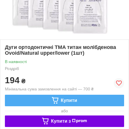
Дуги ортодонтичні TMA титан молібденова
Ovoid/Natural upper/lower (1шт)
В наявності
Роздріб
194
₴
Мінімальна сума замовлення на сайті — 700 ₴
Купити
або
Купити з