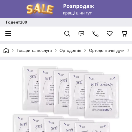
Годент100
Товари та послуги
Ортодонтія
Ортодонтичні дуги