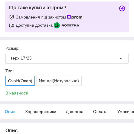
Що таке купити з Пром?
Замовлення під захистом
Доступна доставка
Розмір:
верх 17*25
Тип:
Ovoid(Овал)
Natural(Натуральна)
В наявності
Опис
Характеристики
Доставка
Оплата
Умови п
Опис