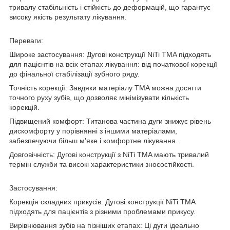
тривалу стабільність і стійкість до деформацій, що гарантує
високу якість результату лікування.
Переваги:
Широке застосування: Дугові конструкції NiTi TMA підходять
для пацієнтів на всіх етапах лікування: від початкової корекції
до фінальної стабілізації зубного ряду.
Точність корекції: Завдяки матеріалу TMA можна досягти
точного руху зубів, що дозволяє мінімізувати кількість
корекцій.
Підвищений комфорт: Титанова частина дуги знижує рівень
дискомфорту у порівнянні з іншими матеріалами,
забезпечуючи більш м’яке і комфортне лікування.
Довговічність: Дугові конструкції з NiTi TMA мають тривалий
термін служби та високі характеристики зносостійкості.
Застосування:
Корекція складних прикусів: Дугові конструкції NiTi TMA
підходять для пацієнтів з різними проблемами прикусу.
Вирівнювання зубів на пізніших етапах: Ці дуги ідеально