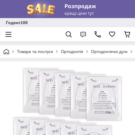
Годент100
Товари та послуги
Ортодонтія
Ортодонтичні дуги