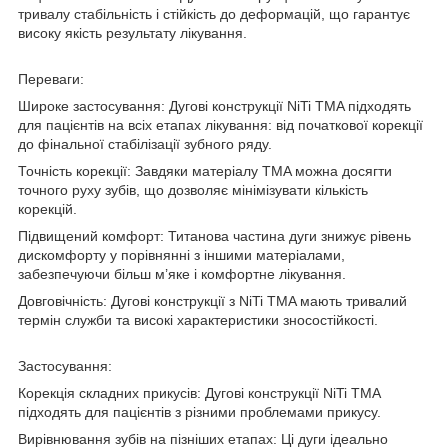
тривалу стабільність і стійкість до деформацій, що гарантує
високу якість результату лікування.
Переваги:
Широке застосування: Дугові конструкції NiTi TMA підходять
для пацієнтів на всіх етапах лікування: від початкової корекції
до фінальної стабілізації зубного ряду.
Точність корекції: Завдяки матеріалу TMA можна досягти
точного руху зубів, що дозволяє мінімізувати кількість
корекцій.
Підвищений комфорт: Титанова частина дуги знижує рівень
дискомфорту у порівнянні з іншими матеріалами,
забезпечуючи більш м’яке і комфортне лікування.
Довговічність: Дугові конструкції з NiTi TMA мають тривалий
термін служби та високі характеристики зносостійкості.
Застосування:
Корекція складних прикусів: Дугові конструкції NiTi TMA
підходять для пацієнтів з різними проблемами прикусу.
Вирівнювання зубів на пізніших етапах: Ці дуги ідеально