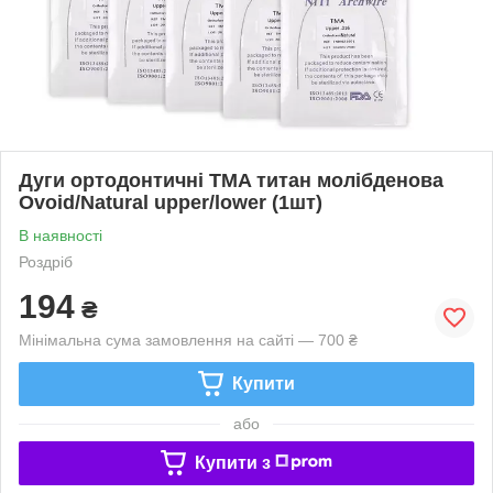
Дуги ортодонтичні TMA титан молібденова
Ovoid/Natural upper/lower (1шт)
В наявності
Роздріб
194
₴
Мінімальна сума замовлення на сайті — 700 ₴
Купити
або
Купити з