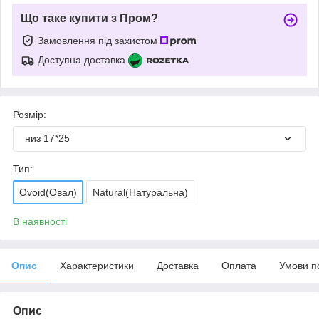
Що таке купити з Пром?
Замовлення під захистом
Доступна доставка
Розмір:
низ 17*25
Тип:
Ovoid(Овал)
Natural(Натуральна)
В наявності
Опис
Характеристики
Доставка
Оплата
Умови п
Опис