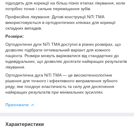
підходять для корекції на більш пізніх етапах лікування, коли
потрібно точне і сильне переміщення зубів.
Професійне лікування: Дугові конструкції NiTi TMA
використовуються в ортодонтичних клініках для корекції
складних випадків.
Розміри:
Ортодонтичні дуги NiTi TMA доступні в різних розмірах, що
дозволяє підібрати оптимальний варіант для кожного
пацієнта. Розміри можуть варіюватися від стандартних до
індивідуальних, що дозволяє досягати найкращих результатів
лікування.
Ортодонтична дуга NiTi TMA — це високотехнологічне
рішення для точного і ефективного виправлення зубного
ряду, яке поєднує еластичність та силу для досягнення
найкращих результатів при мінімальних зусиллях.
Приховати
Характеристики