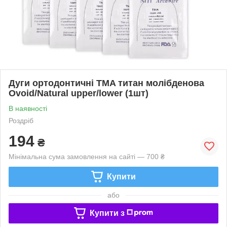
Дуги ортодонтичні TMA титан молібденова
Ovoid/Natural upper/lower (1шт)
В наявності
Роздріб
194
₴
Мінімальна сума замовлення на сайті — 700 ₴
Купити
або
Купити з