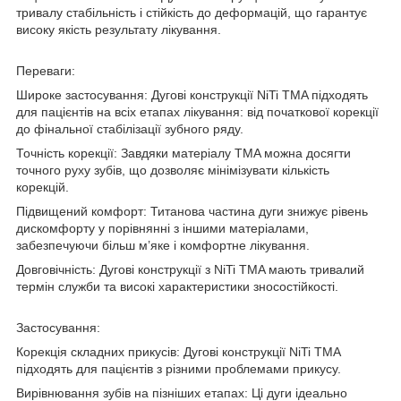
тривалу стабільність і стійкість до деформацій, що гарантує
високу якість результату лікування.
Переваги:
Широке застосування: Дугові конструкції NiTi TMA підходять
для пацієнтів на всіх етапах лікування: від початкової корекції
до фінальної стабілізації зубного ряду.
Точність корекції: Завдяки матеріалу TMA можна досягти
точного руху зубів, що дозволяє мінімізувати кількість
корекцій.
Підвищений комфорт: Титанова частина дуги знижує рівень
дискомфорту у порівнянні з іншими матеріалами,
забезпечуючи більш м’яке і комфортне лікування.
Довговічність: Дугові конструкції з NiTi TMA мають тривалий
термін служби та високі характеристики зносостійкості.
Застосування:
Корекція складних прикусів: Дугові конструкції NiTi TMA
підходять для пацієнтів з різними проблемами прикусу.
Вирівнювання зубів на пізніших етапах: Ці дуги ідеально