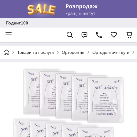
Годент100
Товари та послуги
Ортодонтія
Ортодонтичні дуги