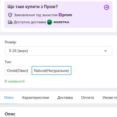
Що таке купити з Пром?
Замовлення під захистом
Доступна доставка
Розмір:
0.16 (верх)
Тип:
Ovoid(Овал)
Natural(Натуральна)
В наявності
Опис
Характеристики
Доставка
Оплата
Умови п
Опис