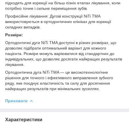
підходять для корекції на більш пізніх етапах лікування, коли
потрібно точне і сильне переміщення зубів.
Професійне лікування: Дугові конструкції NiTi TMA
використовуються в ортодонтичних клініках для корекції
складних випадків.
Розміри:
Ортодонтичні дуги NiTi TMA доступні в різних розмірах, що
дозволяє підібрати оптимальний варіант для кожного
пацієнта. Розміри можуть варіюватися від стандартних до
індивідуальних, що дозволяє досягати найкращих результатів
лікування.
Ортодонтична дуга NiTi TMA — це високотехнологічне
рішення для точного і ефективного виправлення зубного
ряду, яке поєднує еластичність та силу для досягнення
найкращих результатів при мінімальних зусиллях.
Приховати
Характеристики