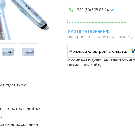
+380 (50) 508-83-14
повернення товару протягом 14 д
У компанії підключені електронні 
покидаючи сайту.
 з підсвіткою
 генератор підсвітки
ка
ерамічні підшипники