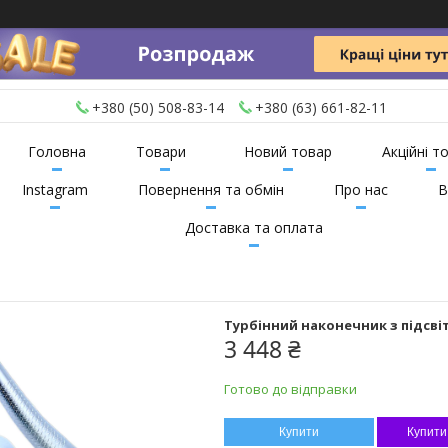
+380 (50) 508-83-14
+380 (63) 661-82-11
Головна
Товари
Новий товар
Акційні т
Instagram
Повернення та обмін
Про нас
В
Доставка та оплата
Турбінний наконечник з підсві
3 448 ₴
Готово до відправки
Купити
Купити