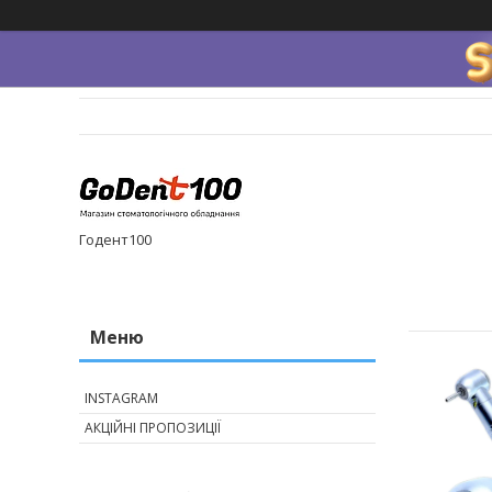
Годент100
INSTAGRAM
АКЦІЙНІ ПРОПОЗИЦІЇ