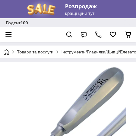
Годент100
Товари та послуги
Інструменти/Гладилки/Щипці/Елеват