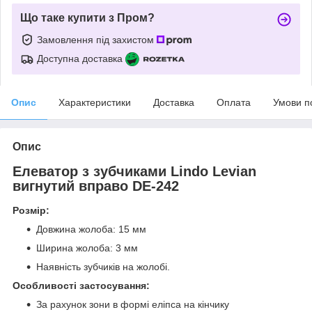
Що таке купити з Пром?
Замовлення під захистом
Доступна доставка
Опис
Характеристики
Доставка
Оплата
Умови п
Опис
Елеватор з зубчиками Lindo Levian
вигнутий вправо DE-242
Розмір:
Довжина жолоба: 15 мм
Ширина жолоба: 3 мм
Наявність зубчиків на жолобі.
Особливості застосування:
За рахунок зони в формі еліпса на кінчику