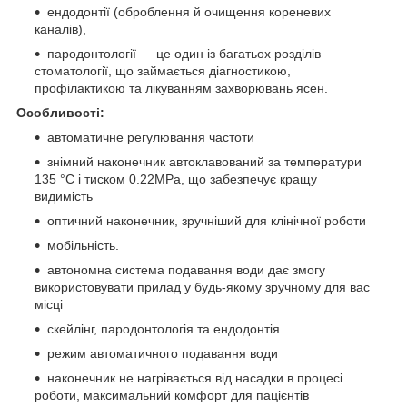
ендодонтії (оброблення й очищення кореневих
каналів),
пародонтології — це один із багатьох розділів
стоматології, що займається діагностикою,
профілактикою та лікуванням захворювань ясен.
Особливості:
автоматичне регулювання частоти
знімний наконечник автоклавований за температури
135 °C і тиском 0.22MPa, що забезпечує кращу
видимість
оптичний наконечник, зручніший для клінічної роботи
мобільність.
автономна система подавання води дає змогу
використовувати прилад у будь-якому зручному для вас
місці
скейлінг, пародонтологія та ендодонтія
режим автоматичного подавання води
наконечник не нагрівається від насадки в процесі
роботи, максимальний комфорт для пацієнтів