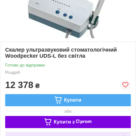
Скалер ультразвуковий стоматологічний
Woodpecker UDS-L без світла
Готово до відправки
Роздріб
12 378
₴
Купити
або
Купити з