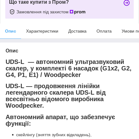
Що таке купити з Пром?
Замовлення під захистом
Опис
Характеристики
Доставка
Оплата
Умови п
Опис
UDS-L — автономний ультразвуковий
скалер, у комплекті 6 насадок (G1x2, G2,
G4, P1, E1) / Woodpecker
UDS-L — продовження лінійки
легендарного скалера UDS-L від
всесвітньо відомого виробника
Woodpecker.
Автономний апарат, що забезпечує
функції:
скейлінгу (зняття зубних відкладень),