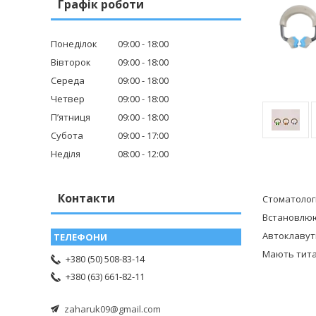
Графік роботи
Понеділок
09:00
18:00
Вівторок
09:00
18:00
Середа
09:00
18:00
Четвер
09:00
18:00
Пʼятниця
09:00
18:00
Субота
09:00
17:00
Неділя
08:00
12:00
Контакти
Стоматологі
Встановлюю
Автоклавут
Мають тита
+380 (50) 508-83-14
+380 (63) 661-82-11
zaharuk09@gmail.com