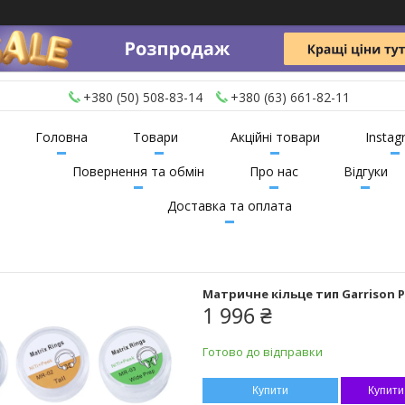
+380 (50) 508-83-14
+380 (63) 661-82-11
Головна
Товари
Акційні товари
Instag
Повернення та обмін
Про нас
Відгуки
Доставка та оплата
Матричне кільце тип Garrison Pa
1 996 ₴
Готово до відправки
Купити
Купити