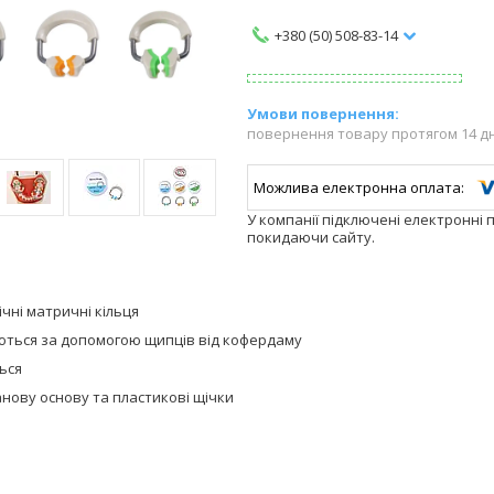
+380 (50) 508-83-14
повернення товару протягом 14 д
У компанії підключені електронні 
покидаючи сайту.
чні матричні кільця
ться за допомогою щипців від кофердаму
ься
нову основу та пластикові щічки